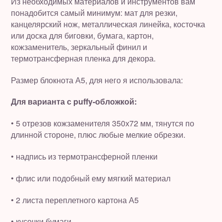
Из необходимых материалов и инструментов вам
понадобится самый минимум: мат для резки,
канцелярский нож, металлическая линейка, косточка
или доска для биговки, бумага, картон,
кожзаменитель, зеркальный финил и
термотрансферная пленка для декора.
Размер блокнота А5, для него я использовала:
Для варианта с puffy-обложкой:
• 5 отрезов кожзаменителя 350х72 мм, тянутся по
длинной стороне, плюс любые мелкие обрезки.
• надпись из термотрансферной пленки
• флис или подобный ему мягкий материал
• 2 листа переплетного картона А5
• кусочки бумаги.