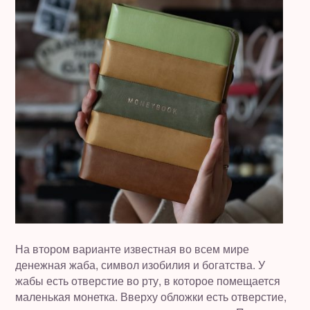
На втором варианте известная во всем мире
денежная жаба, символ изобилия и богатства. У
жабы есть отверстие во рту, в которое помещается
маленькая монетка. Вверху обложки есть отверстие,