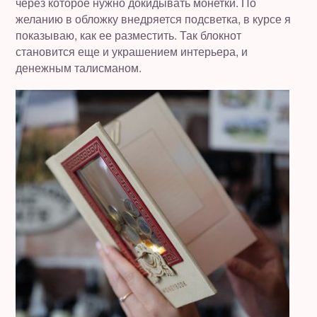
через которое нужно докидывать монетки. По
желанию в обложку внедряется подсветка, в курсе я
показываю, как ее разместить. Так блокнот
становится еще и украшением интерьера, и
денежным талисманом.