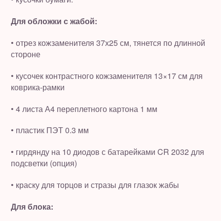
Для обложки с жабой:
• отрез кожзаменителя 37х25 см, тянется по длинной
стороне
• кусочек контрастного кожзаменителя 13×17 см для
коврика-рамки
• 4 листа А4 переплетного картона 1 мм
• пластик ПЭТ 0.3 мм
• гирдянду на 10 диодов с батарейками CR 2032 для
подсветки (опция)
• краску для торцов и стразы для глазок жабы
Для блока: