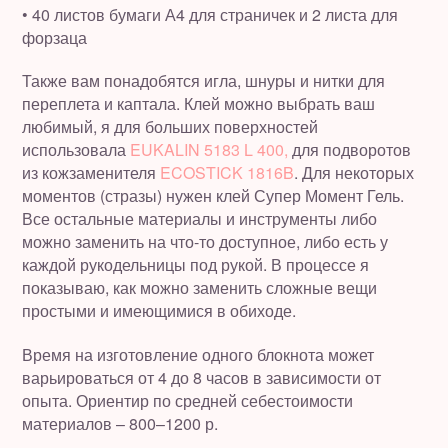
• 40 листов бумаги А4 для страничек и 2 листа для
форзаца
Также вам понадобятся игла, шнуры и нитки для
переплета и каптала. Клей можно выбрать ваш
любимый, я для больших поверхностей
использовала
EUKALIN 5183 L 400,
для подворотов
из кожзаменителя
ECOSTICK 1816B
. Для некоторых
моментов (стразы) нужен клей Супер Момент Гель.
Все остальные материалы и инструменты либо
можно заменить на что-то доступное, либо есть у
каждой рукодельницы под рукой. В процессе я
показываю, как можно заменить сложные вещи
простыми и имеющимися в обиходе.
Время на изготовление одного блокнота может
варьироваться от 4 до 8 часов в зависимости от
опыта. Ориентир по средней себестоимости
материалов – 800–1200 р.