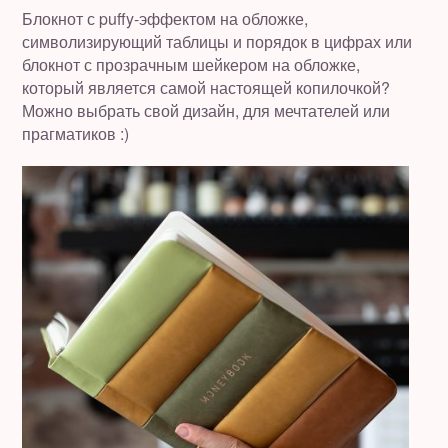
Блокнот с puffy-эффектом на обложке,
символизирующий таблицы и порядок в цифрах или
блокнот с прозрачным шейкером на обложке,
который является самой настоящей копилочкой?
Можно выбрать свой дизайн, для мечтателей или
прагматиков :)