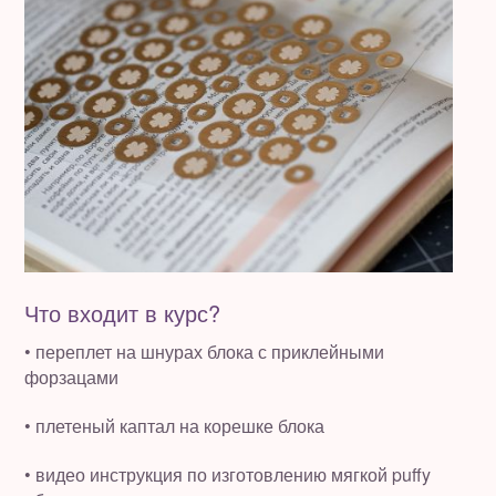
Что входит в курс?
• переплет на шнурах блока с приклейными
форзацами
• плетеный каптал на корешке блока
• видео инструкция по изготовлению мягкой puffy