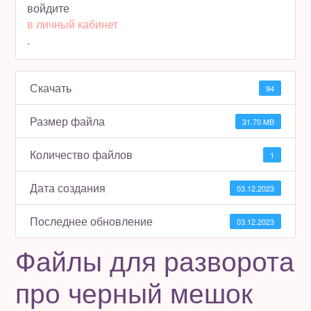
войдите
в личный кабинет
Полезное бесплатно
.
Для магазинов
Скачать
94
Порция вдохновения
Размер файла
31.70 MB
Отзывы
Количество файлов
1
Дата создания
03.12.2023
Последнее обновление
03.12.2023
Файлы для разворота
про черный мешок