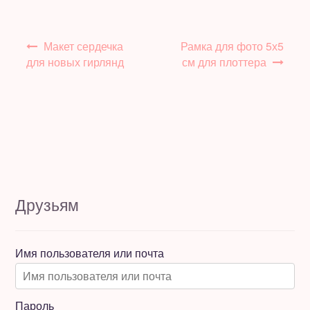
Навигация
Макет сердечка
Рамка для фото 5х5
по
для новых гирлянд
см для плоттера
записям
Друзьям
Имя пользователя или почта
Пароль