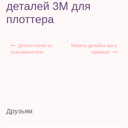
деталей 3M для
плоттера
Навигация
Детали папки из
Макеты дизайна как в
по
кожзаменителя
примере
записям
Друзьям