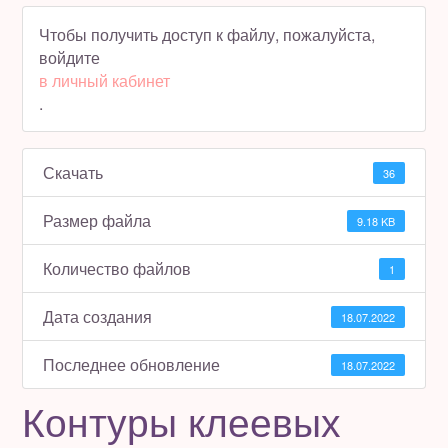
Чтобы получить доступ к файлу, пожалуйста,
Полезное бесплатно
войдите
в личный кабинет
Для магазинов
.
Порция вдохновения
Скачать
36
Отзывы
Размер файла
9.18 KB
Количество файлов
1
Дата создания
18.07.2022
Последнее обновление
18.07.2022
Контуры клеевых