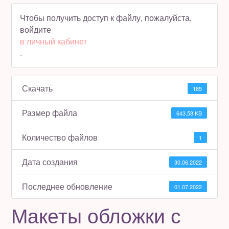
Чтобы получить доступ к файлу, пожалуйста,
Полезное бесплатно
войдите
в личный кабинет
Для магазинов
.
Порция вдохновения
Скачать
185
Отзывы
Размер файла
643.58 KB
Количество файлов
1
Дата создания
30.06.2022
Последнее обновление
01.07.2022
Макеты обложки с