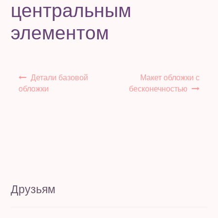
центральным
элементом
Навигация
Детали базовой
Макет обложки с
по
обложки
бесконечностью
записям
Друзьям