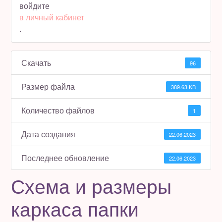
войдите
в личный кабинет
Полезное бесплатно
.
Для магазинов
Скачать
96
Порция вдохновения
Размер файла
389.63 KB
Отзывы
Количество файлов
1
Дата создания
22.06.2023
Последнее обновление
22.06.2023
Схема и размеры
каркаса папки