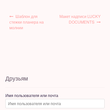
Навигация
Шаблон для
Макет надписи LUCKY
по
стежки планера на
DOCUMENTS
записям
молнии
Друзьям
Имя пользователя или почта