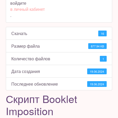
войдите
в личный кабинет
Полезное бесплатно
.
Для магазинов
Скачать
16
Порция вдохновения
Размер файла
877.94 KB
Отзывы
Количество файлов
1
Дата создания
19.06.2024
Последнее обновление
19.06.2024
Скрипт Booklet
Imposition