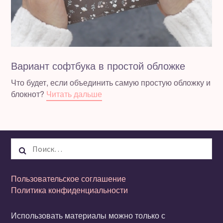
Вариант софтбука в простой обложке
Что будет, если объединить самую простую обложку и
блокнот?
Читать дальше
Найти:
Пользовательское соглашение
Политика конфиденциальности
Использовать материалы можно только с