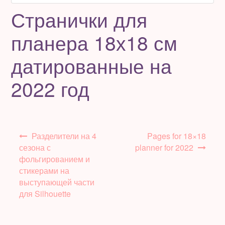
Странички для
планера 18х18 см
датированные на
2022 год
Навигация
Разделители на 4
Pages for 18×18
по
сезона с
planner for 2022
записям
фольгированием и
стикерами на
выступающей части
для Silhouette