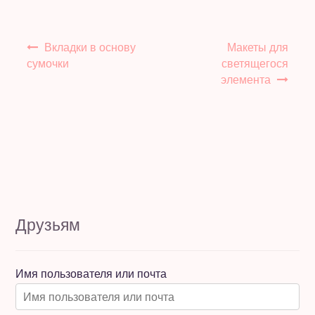
Навигация
Вкладки в основу
Макеты для
по
сумочки
светящегося
записям
элемента
Друзьям
Имя пользователя или почта