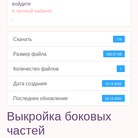
войдите
в личный кабинет
Полезное бесплатно
.
Для магазинов
Скачать
116
Порция вдохновения
Размер файла
363.57 KB
Отзывы
Количество файлов
1
Дата создания
10.12.2022
Последнее обновление
23.12.2022
Выкройка боковых
частей