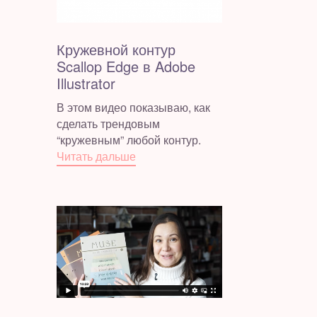
Кружевной контур
Scallop Edge в Adobe
Illustrator
В этом видео показываю, как
сделать трендовым
“кружевным” любой контур.
Читать дальше