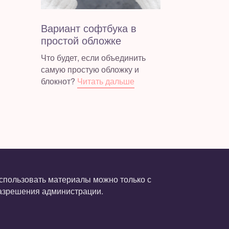
Вариант софтбука в
простой обложке
Что будет, если объединить
самую простую обложку и
блокнот?
Читать дальше
спользовать материалы можно только с
азрешения администрации.