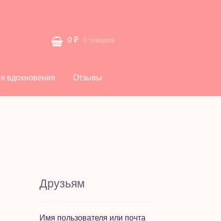
0
₽
0 товаров
я вдохновения
Отзывы
Друзьям
Имя пользователя или почта