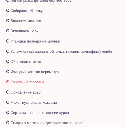
Легкая резка деталей без плоттера
Собираем обложку
Вшиваем молнию
Вклеиваем блок
Упаковка планера на молнии
Усложненный вариант обложки: готовим рельефный лейбл
Объемная стежка
Изящный кант по периметру
Карман на форзаце
Обновление 2025
Макет пуллера из кожзама
Сертификат о прохождении курса
Скидки в магазинах для участников курса