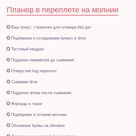
Планер в переплете на молнии
Полезное бесплатно
Для магазинов
Ваш бонус: странички для планера без дат
Подбираем и складываем бумагу в блок
Порция вдохновения
Тестовый квадрат
Отзывы
Подрезка периметра до сшивания
Отверстия под переплет
Сшиваем блок
Подрезка блока после сшивания
Форзацы в ткани
Подбираем и готовим молнию
Объемные буквы на обложке