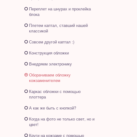
Переплет на шнурах и проклейка
блока
Плетем каптал, ставший нашей
классикой
Совсем другой каптал :)
Конструкция обложки
Внедряем электронику
Оборачиваем обложку
кожзаменителем
Каркас обложки с помощью
плоттера
А как же быть с кнопкой?
Когда на фото не только свет, но и
цвет!
Круги на кожзаме с помощью