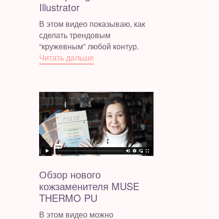
Illustrator
В этом видео показываю, как
сделать трендовым
“кружевным” любой контур.
Читать дальше
Обзор нового
кожзаменителя MUSE
THERMO PU
В этом видео можно