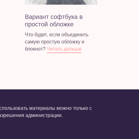
Вариант софтбука в
простой обложке
Что будет, если объединить
самую простую обложку и
блокнот?
Читать дальше
спользовать материалы можно только с
азрешения администрации.