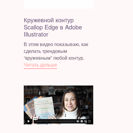
Кружевной контур
Scallop Edge в Adobe
Illustrator
В этом видео показываю, как
сделать трендовым
“кружевным” любой контур.
Читать дальше