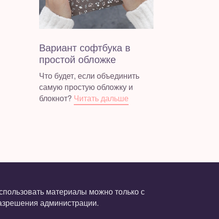
Вариант софтбука в
простой обложке
Что будет, если объединить
самую простую обложку и
блокнот?
Читать дальше
спользовать материалы можно только с
азрешения администрации.