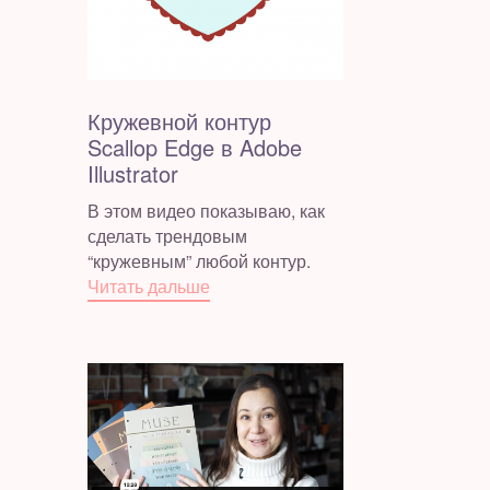
Кружевной контур
Scallop Edge в Adobe
Illustrator
В этом видео показываю, как
сделать трендовым
“кружевным” любой контур.
Читать дальше