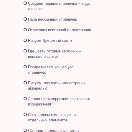
Создаем первые странички – виды
линовки
Пара необычных страничек
Отрисовка векторной иллюстрации
Рисуем бумажный скотч
Где брать готовые картинки –
немного о стоках
Продумываем концепцию
страничек
Рисуем элементы иллюстрации
акварелью
Легкая цветокоррекция растрового
изображения
Составляем композицию из
отдельных элементов
Создаем календарную сетку