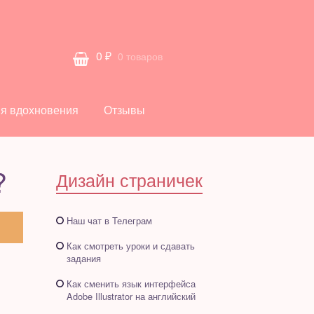
0
₽
0 товаров
я вдохновения
Отзывы
?
Дизайн страничек
Наш чат в Телеграм
Как смотреть уроки и сдавать
задания
Как сменить язык интерфейса
Adobe Illustrator на английский