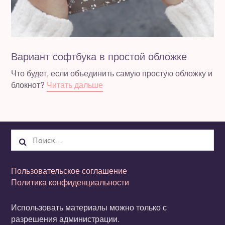
Вариант софтбука в простой обложке
Что будет, если объединить самую простую обложку и
блокнот?
Читать дальше
Найти:
Пользовательское соглашение
Политика конфиденциальности
Использовать материалы можно только с
разрешения администрации.