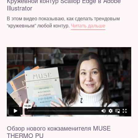
Кружевной контур Scallop Edge в Adobe
Illustrator
В этом видео показываю, как сделать трендовым
“кружевным” любой контур.
Читать дальше
Обзор нового кожзаменителя MUSE
THERMO PU